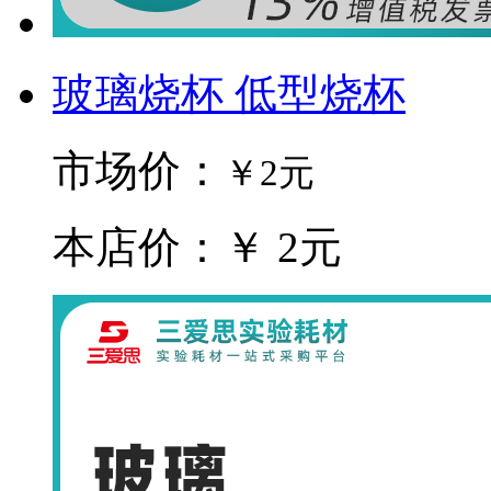
玻璃烧杯 低型烧杯
市场价：
￥2元
本店价：￥ 2元