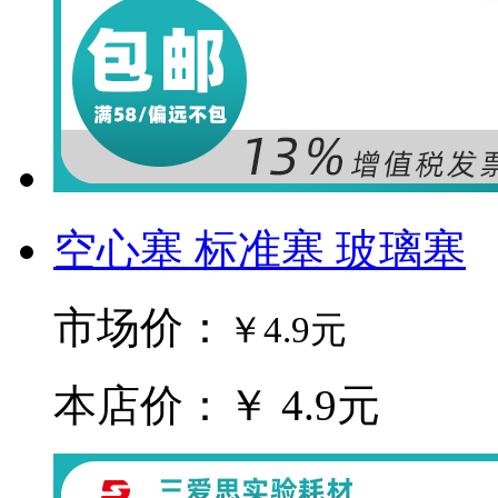
空心塞 标准塞 玻璃塞
市场价：
￥4.9元
本店价：￥ 4.9元