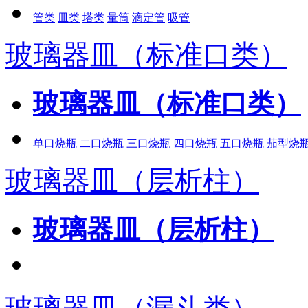
管类
皿类
塔类
量筒
滴定管
吸管
玻璃器皿（标准口类）
玻璃器皿（标准口类）
单口烧瓶
二口烧瓶
三口烧瓶
四口烧瓶
五口烧瓶
茄型烧
玻璃器皿（层析柱）
玻璃器皿（层析柱）