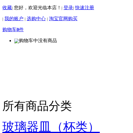
收藏
您好，欢迎光临本店！
登录
快速注册
|
|
|
我的账户
选购中心
淘宝官网购买
|
|
|
购物车
0
件
购物车中没有商品
所有商品分类
玻璃器皿（杯类）