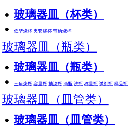
玻璃器皿（杯类）
低型烧杯
夹套烧杯
带柄烧杯
玻璃器皿（瓶类）
玻璃器皿（瓶类）
三角烧瓶
容量瓶
抽滤瓶
滴瓶
洗瓶
称量瓶
试剂瓶
样品瓶
玻璃器皿（皿管类）
玻璃器皿（皿管类）