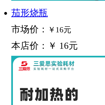
茄形烧瓶
市场价：
￥16元
本店价：￥ 16元