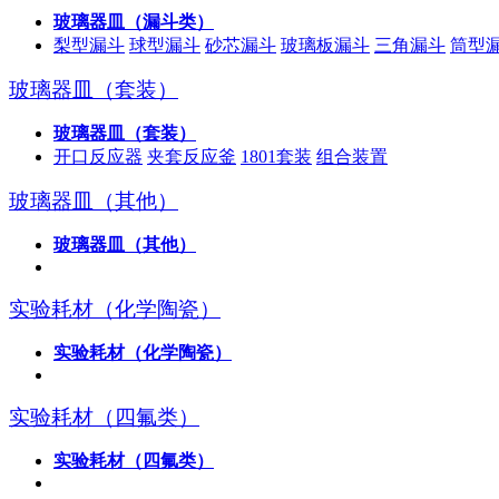
玻璃器皿（漏斗类）
梨型漏斗
球型漏斗
砂芯漏斗
玻璃板漏斗
三角漏斗
筒型
玻璃器皿（套装）
玻璃器皿（套装）
开口反应器
夹套反应釜
1801套装
组合装置
玻璃器皿（其他）
玻璃器皿（其他）
实验耗材（化学陶瓷）
实验耗材（化学陶瓷）
实验耗材（四氟类）
实验耗材（四氟类）