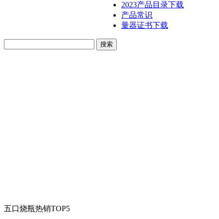
2023产品目录下载
产品常识
量器证书下载
五口烧瓶热销TOP5