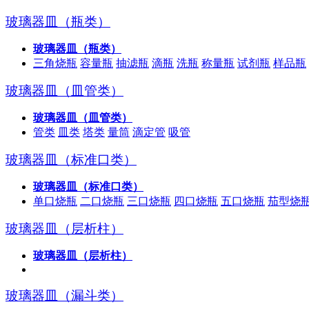
玻璃器皿（瓶类）
玻璃器皿（瓶类）
三角烧瓶
容量瓶
抽滤瓶
滴瓶
洗瓶
称量瓶
试剂瓶
样品瓶
玻璃器皿（皿管类）
玻璃器皿（皿管类）
管类
皿类
塔类
量筒
滴定管
吸管
玻璃器皿（标准口类）
玻璃器皿（标准口类）
单口烧瓶
二口烧瓶
三口烧瓶
四口烧瓶
五口烧瓶
茄型烧
玻璃器皿（层析柱）
玻璃器皿（层析柱）
玻璃器皿（漏斗类）