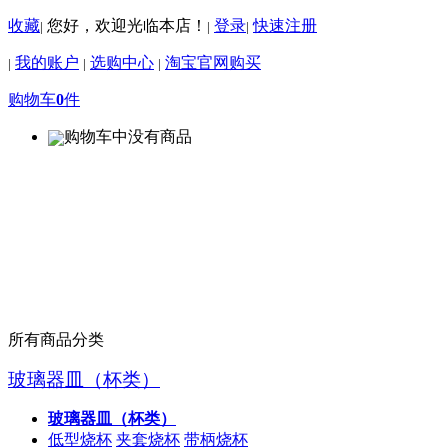
收藏
您好，欢迎光临本店！
登录
快速注册
|
|
|
我的账户
选购中心
淘宝官网购买
|
|
|
购物车
0
件
购物车中没有商品
所有商品分类
玻璃器皿（杯类）
玻璃器皿（杯类）
低型烧杯
夹套烧杯
带柄烧杯