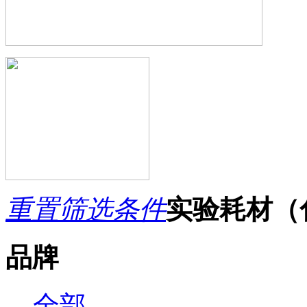
重置筛选条件
实验耗材（
品牌
全部