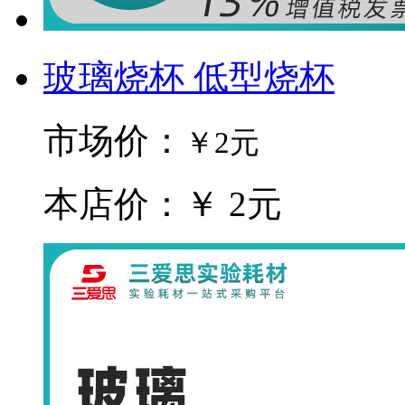
玻璃烧杯 低型烧杯
市场价：
￥2元
本店价：￥ 2元