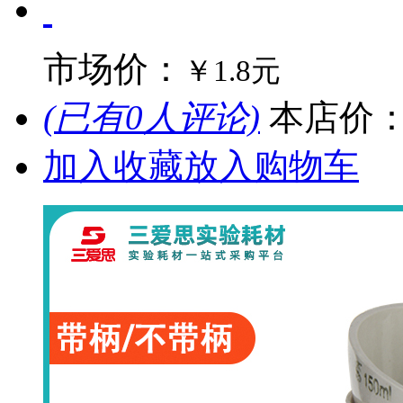
市场价：
￥1.8元
(已有0人评论)
本店价
加入收藏
放入购物车