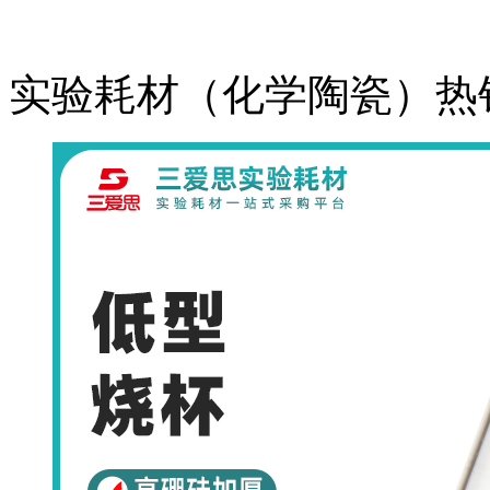
实验耗材（化学陶瓷）热销