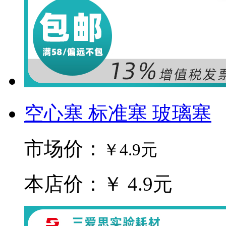
空心塞 标准塞 玻璃塞
市场价：
￥4.9元
本店价：￥ 4.9元