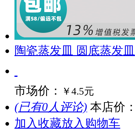
陶瓷蒸发皿 圆底蒸发皿
市场价：
￥4.5元
(已有0人评论)
本店价
加入收藏
放入购物车