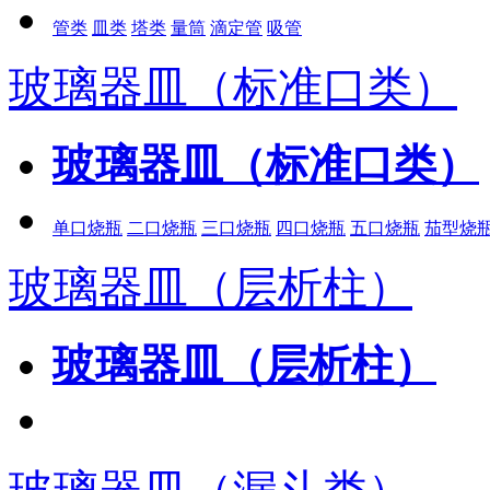
管类
皿类
塔类
量筒
滴定管
吸管
玻璃器皿（标准口类）
玻璃器皿（标准口类）
单口烧瓶
二口烧瓶
三口烧瓶
四口烧瓶
五口烧瓶
茄型烧
玻璃器皿（层析柱）
玻璃器皿（层析柱）