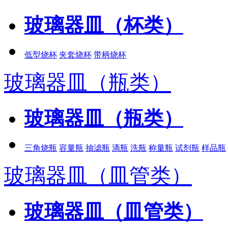
玻璃器皿（杯类）
低型烧杯
夹套烧杯
带柄烧杯
玻璃器皿（瓶类）
玻璃器皿（瓶类）
三角烧瓶
容量瓶
抽滤瓶
滴瓶
洗瓶
称量瓶
试剂瓶
样品瓶
玻璃器皿（皿管类）
玻璃器皿（皿管类）