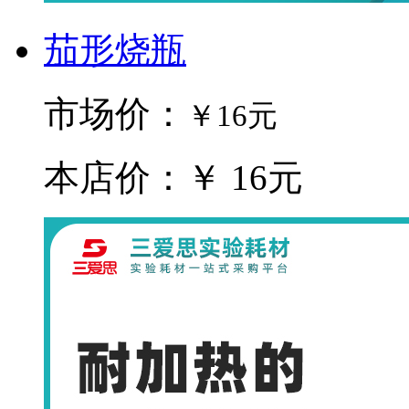
茄形烧瓶
市场价：
￥16元
本店价：￥ 16元