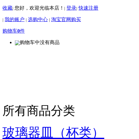
收藏
您好，欢迎光临本店！
登录
快速注册
|
|
|
我的账户
选购中心
淘宝官网购买
|
|
|
购物车
0
件
购物车中没有商品
所有商品分类
玻璃器皿（杯类）