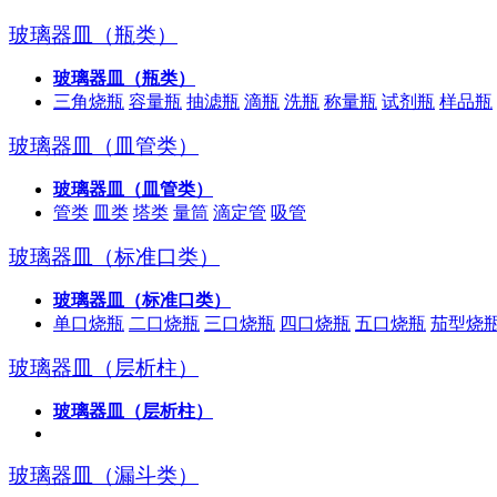
玻璃器皿（瓶类）
玻璃器皿（瓶类）
三角烧瓶
容量瓶
抽滤瓶
滴瓶
洗瓶
称量瓶
试剂瓶
样品瓶
玻璃器皿（皿管类）
玻璃器皿（皿管类）
管类
皿类
塔类
量筒
滴定管
吸管
玻璃器皿（标准口类）
玻璃器皿（标准口类）
单口烧瓶
二口烧瓶
三口烧瓶
四口烧瓶
五口烧瓶
茄型烧
玻璃器皿（层析柱）
玻璃器皿（层析柱）
玻璃器皿（漏斗类）