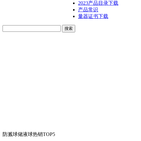
2023产品目录下载
产品常识
量器证书下载
防溅球储液球热销TOP5