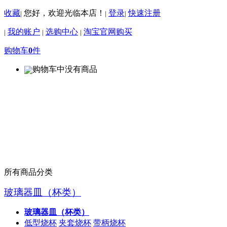
收藏
您好，欢迎光临本店！
登录
快速注册
|
|
|
我的账户
选购中心
淘宝官网购买
|
|
|
购物车
0
件
购物车中没有商品
所有商品分类
玻璃器皿（杯类）
玻璃器皿（杯类）
低型烧杯
夹套烧杯
带柄烧杯