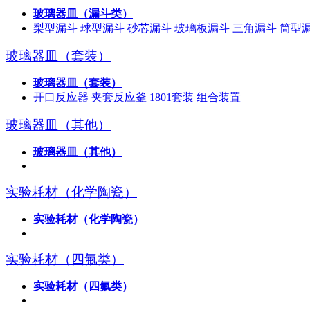
玻璃器皿（漏斗类）
梨型漏斗
球型漏斗
砂芯漏斗
玻璃板漏斗
三角漏斗
筒型
玻璃器皿（套装）
玻璃器皿（套装）
开口反应器
夹套反应釜
1801套装
组合装置
玻璃器皿（其他）
玻璃器皿（其他）
实验耗材（化学陶瓷）
实验耗材（化学陶瓷）
实验耗材（四氟类）
实验耗材（四氟类）