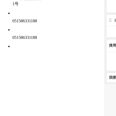
1号
051586331188
051586331188