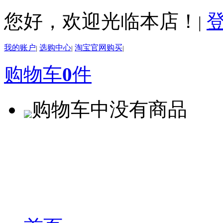
您好，欢迎光临本店！
|
我的账户
选购中心
淘宝官网购买
|
|
|
购物车
0
件
购物车中没有商品