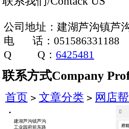
联系我们/Contack US
公司地址：建湖芦沟镇芦沟
电 话：051586331188
Q Q：
6425481
联系方式
Company Prof
首页
文章分类
网店帮
>
>
建湖芦沟镇芦沟
工业园府前东路