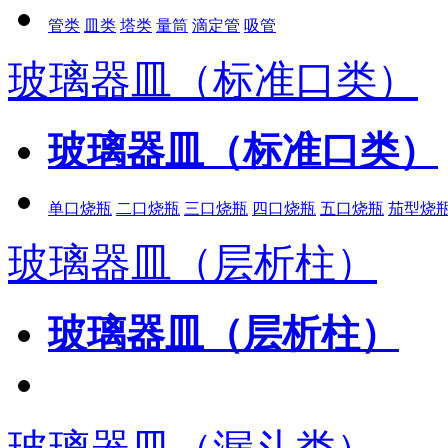
管类
皿类
塔类
量筒
滴定管
吸管
玻璃器皿（标准口类）
玻璃器皿（标准口类）
单口烧瓶
二口烧瓶
三口烧瓶
四口烧瓶
五口烧瓶
茄型烧
玻璃器皿（层析柱）
玻璃器皿（层析柱）