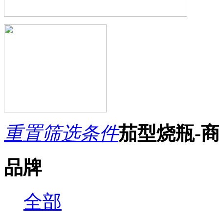
重置筛选条件
茄型烧瓶-
品牌
全部