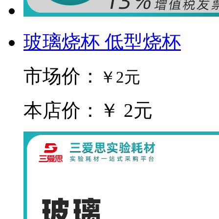
玻璃烧杯 低型烧杯
市场价：
￥2元
本店价：￥ 2元