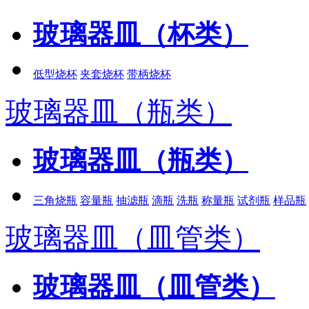
玻璃器皿（杯类）
低型烧杯
夹套烧杯
带柄烧杯
玻璃器皿（瓶类）
玻璃器皿（瓶类）
三角烧瓶
容量瓶
抽滤瓶
滴瓶
洗瓶
称量瓶
试剂瓶
样品瓶
玻璃器皿（皿管类）
玻璃器皿（皿管类）