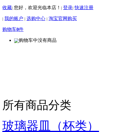
收藏
您好，欢迎光临本店！
登录
快速注册
|
|
|
我的账户
选购中心
淘宝官网购买
|
|
|
购物车
0
件
购物车中没有商品
所有商品分类
玻璃器皿（杯类）