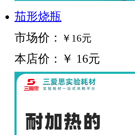
茄形烧瓶
市场价：
￥16元
本店价：￥ 16元