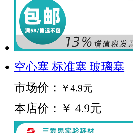
空心塞 标准塞 玻璃塞
市场价：
￥4.9元
本店价：￥ 4.9元